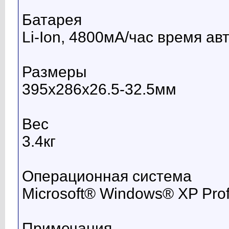
Батарея
Li-Ion, 4800мА/час время ав
Размеры
395x286x26.5-32.5мм
Вес
3.4кг
Операционная система
Microsoft® Windows® XP Pro
Примечания