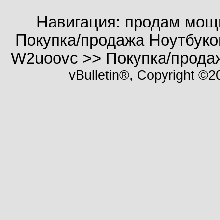
Навигация: продам мощ
Покупка/продажа Ноутбуко
W2uoovc >> Покупка/прода
vBulletin®, Copyright ©20