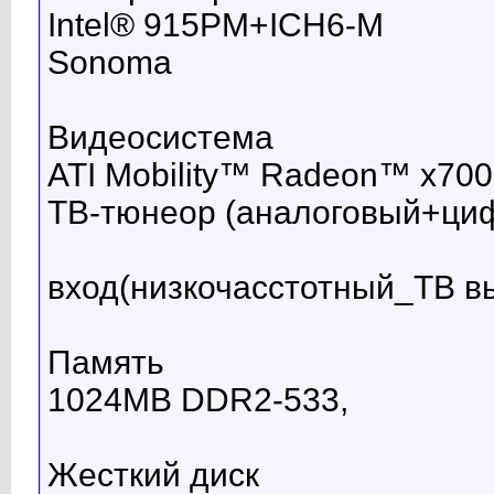
Intel® 915PM+ICH6-M
Sonoma
Видеосистема
ATI Mobility™ Radeon™ x700
ТВ-тюнеор (аналоговый+ци
вход(низкочасстотный_ТВ в
Память
1024MB DDR2-533,
Жесткий диск