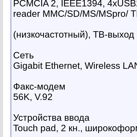
PCMCIA 2, IEEE1394, 4xUSB2.
reader MMC/SD/MS/MSpro/ Т
(низкочастотный), ТВ-выход
Сеть
Gigabit Ethernet, Wireless LA
Факс-модем
56K, V.92
Устройства ввода
Touch pad, 2 кн., широкофо