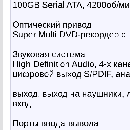
100GB Serial ATA, 4200об/м
Оптический привод
Super Multi DVD-рекордер с
Звуковая система
High Definition Audio, 4-х к
цифровой выход S/PDIF, ана
выход, выход на наушники,
вход
Порты ввода-вывода