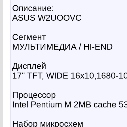
Описание:
ASUS W2UOOVC
Сегмент
МУЛЬТИМЕДИА / HI-END
Дисплей
17" TFT, WIDE 16x10,1680-105
Процессор
Intel Pentium M 2MB cache 
Набор микросхем