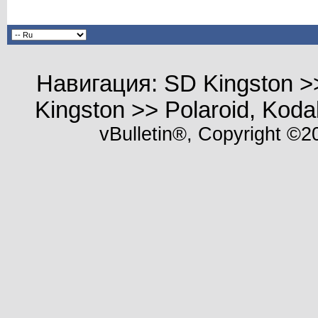
Навигация: SD Kingston >
Kingston >> Polaroid, Ko
vBulletin®, Copyright ©20