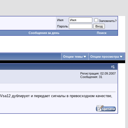
Имя
Запомнить?
Пароль
Сообщения за день
Поиск
Опции темы
Опции просмотра
#
1
Регистрация: 02.09.2007
Сообщения: 31
Vsa12 дублирует и передает сигналы в превосходном качестве,