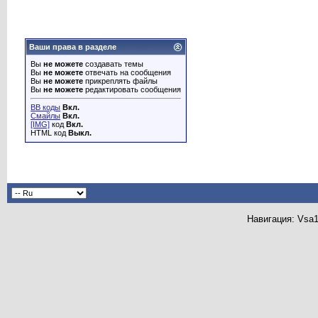
Ваши права в разделе
Вы
не можете
создавать темы
Вы
не можете
отвечать на сообщения
Вы
не можете
прикреплять файлы
Вы
не можете
редактировать сообщения
BB коды
Вкл.
Смайлы
Вкл.
[IMG]
код
Вкл.
HTML код
Выкл.
Навигация: Vsa1