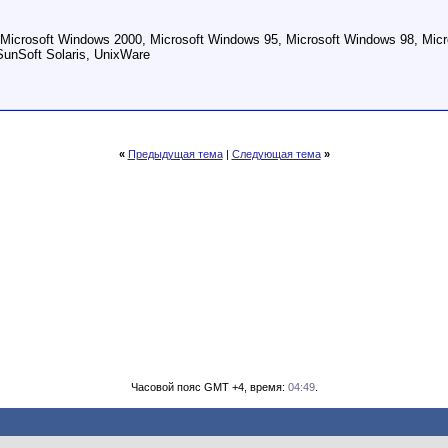
crosoft Windows 2000, Microsoft Windows 95, Microsoft Windows 98, Micr
SunSoft Solaris, UnixWare
«
Предыдущая тема
|
Следующая тема
»
Часовой пояс GMT +4, время:
04:49
.