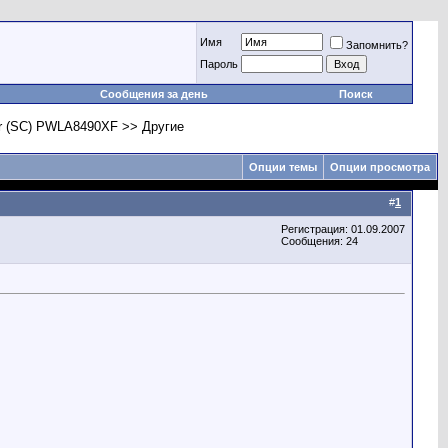
Имя
Запомнить?
Пароль
Сообщения за день
Поиск
ter (SC) PWLA8490XF >> Другие
Опции темы
Опции просмотра
#
1
Регистрация: 01.09.2007
Сообщения: 24