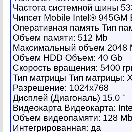
Частота системной шины 53
Чипсет Mobile Intel® 945GM 
Оперативная память Тип па
Объем памяти: 512 Mb
Максимальный объем 2048
Объем HDD Объем: 40 Gb
Скорость вращения: 5400 r
Тип матрицы Тип матрицы: 
Разрешение: 1024x768
Дисплей (Диагональ) 15.0 ''
Видеокарта Видеокарта: In
Объем видеопамяти: 128 M
Интегрированная: да