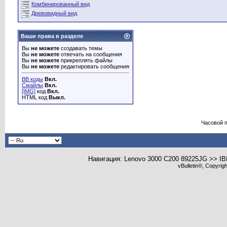
Комбинированный вид
Древовидный вид
Ваши права в разделе
Вы
не можете
создавать темы
Вы
не можете
отвечать на сообщения
Вы
не можете
прикреплять файлы
Вы
не можете
редактировать сообщения
BB коды
Вкл.
Смайлы
Вкл.
[IMG]
код
Вкл.
HTML код
Выкл.
Часовой 
Навигация: Lenovo 3000 C200 89225JG >> I
vBulletin®, Copyrig