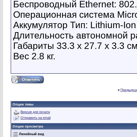
Беспроводный Ethernet: 802.
Операционная система Micr
Аккумулятор Тип: Lithium-Ion
Длительность автономной ра
Габариты 33.3 x 27.7 x 3.3 см
Вес 2.8 кг.
«
Предыдущ
Опции темы
Версия для печати
Отправить на email
Опции просмотра
Линейный вид