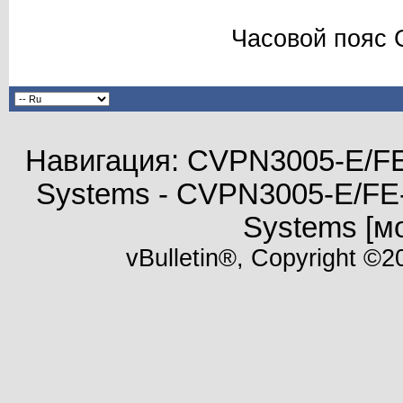
Часовой пояс 
Навигация: CVPN3005-E/FE
Systems - CVPN3005-E/FE
Systems [м
vBulletin®, Copyright ©20