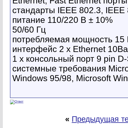
Ethernet, Fast Ethernet пор
стандарты IEEE 802.3, IEEE
питание 110/220 В ± 10%
50/60 Гц
потребляемая мощность 15 
интерфейс 2 x Ethernet 10B
1 x консольный порт 9 pin D
системные требования Micros
Windows 95/98, Microsoft Wi
«
Предыдущая т