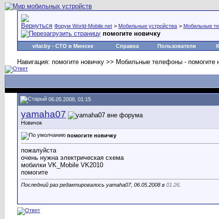
Форум World-Mobile.net
>
Мобильные устройства
>
Мобильные т
помогите новичку
vilar.by
- СТО в Минске
Справка
Пользователи
Навигация: помогите новичку >> Мобильные телефоны - помогите
06.05.2008, 01:15
yamaha07
Новичок
помогите новичку
пожалуйста
очень нужна электрическая схема
мобилки VK_Mobile VK2010
помогите
Последний раз редактировалось yamaha07, 06.05.2008 в
01:26
.