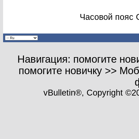
Часовой пояс 
Навигация: помогите нов
помогите новичку >> Мо
vBulletin®, Copyright ©20