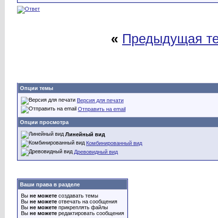
«
Предыдущая т
Опции темы
Версия для печати
Отправить на email
Опции просмотра
Линейный вид
Комбинированный вид
Древовидный вид
Ваши права в разделе
Вы
не можете
создавать темы
Вы
не можете
отвечать на сообщения
Вы
не можете
прикреплять файлы
Вы
не можете
редактировать сообщения