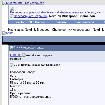
Форум World-Mobile.net
>
Мобильные телефоны
>
Аксессуары
Nextlink Bluespoon Chameleon
vilar.by
- СТО в Минске
Справка
Пользователи
Навигация: Nextlink Bluespoon Chameleon >> Аксессуары - Nextlin
03.09.2007, 23:21
marat
Местный
Nextlink Bluespoon Chameleon
Голосовой набор:
есть
Размеры:
57 мм. x 32 мм. x 30 мм.
Масса:
16 г.
Время работы:
5/200 ч. - разговор/ожидание