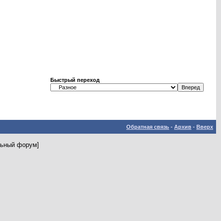
Быстрый переход
Обратная связь
-
Архив
-
Вверх
льный форум]