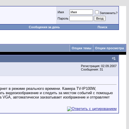
Имя
Запомнить?
Пароль
Сообщения за день
Поиск
Опции темы
Опции просмотра
#
1
Регистрация: 02.09.2007
Сообщения: 31
рнет в режиме реального времени. Камера TV-IP100W,
вать видеоизображение и следить за местом событий с помощью
ва VGA, автоматически захватывает изображение и отправляет