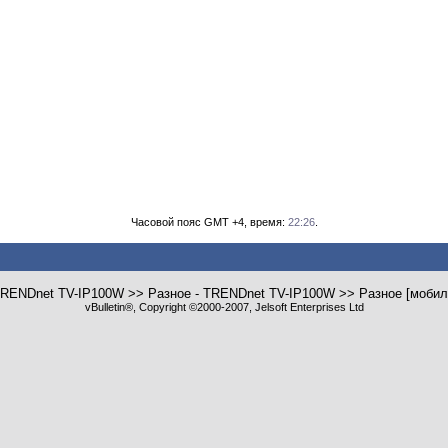
Часовой пояс GMT +4, время:
22:26
.
TRENDnet TV-IP100W >> Разное - TRENDnet TV-IP100W >> Разное [моби
vBulletin®, Copyright ©2000-2007, Jelsoft Enterprises Ltd