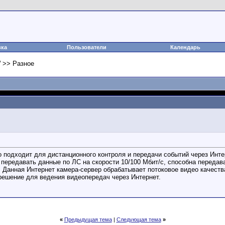
вка
Пользователи
Календарь
 >> Разное
подходит для дистанционного контроля и передачи событий через Инте
передавать данные по ЛС на скорости 10/100 Мбит/с, способна переда
. Данная Интернет камера-сервер обрабатывает потоковое видео качест
решение для ведения видеопередач через Интернет.
«
Предыдущая тема
|
Следующая тема
»