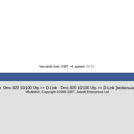
Часовой пояс GMT +4, время:
09:32
.
: Dmc-920 10/100 Utp >> D-Link - Dmc-920 10/100 Utp >> D-Link [мобиль
vBulletin®, Copyright ©2000-2007, Jelsoft Enterprises Ltd