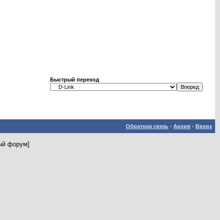
Быстрый переход
Обратная связь
-
Архив
-
Вверх
ный форум]