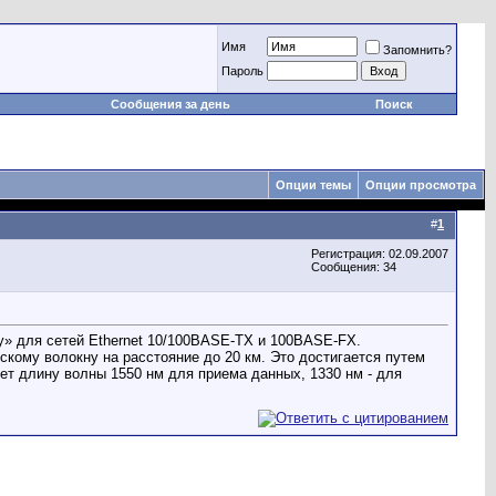
Имя
Запомнить?
Пароль
Сообщения за день
Поиск
Опции темы
Опции просмотра
#
1
Регистрация: 02.09.2007
Сообщения: 34
у» для сетей Ethernet 10/100BASE-TX и 100BASE-FX.
кому волокну на расстояние до 20 км. Это достигается путем
ет длину волны 1550 нм для приема данных, 1330 нм - для