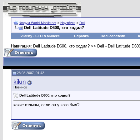
Форум World-Mobile.net
>
Ноутбуки
>
Dell
Dell Latitude D600, кто ходил?
vilar.by
- СТО в Минске
Справка
Пользователи
Навигация: Dell Latitude D600, кто ходил? >> Dell - Dell Latitude D60
28.08.2007, 01:42
kilun
Новичок
Dell Latitude D600, кто ходил?
какие отзывы, если он у кого был?