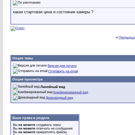
какая стартовая цена и состояние камеры ?
«
Предыдущ
Опции темы
Версия для печати
Отправить на email
Опции просмотра
Линейный вид
Комбинированный вид
Древовидный вид
Ваши права в разделе
Вы
не можете
создавать темы
Вы
не можете
отвечать на сообщения
Вы
не можете
прикреплять файлы