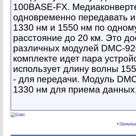
100BASE-FX. Медиаконверт
одновременно передавать и
1330 нм и 1550 нм по одном
расстояние до 20 км. Это д
различных модулей DMC-920 
комплекте идет пара устро
использует длину волны 155
- для передачи. Модуль DM
1330 нм для приема данных,
«
Предыдущ