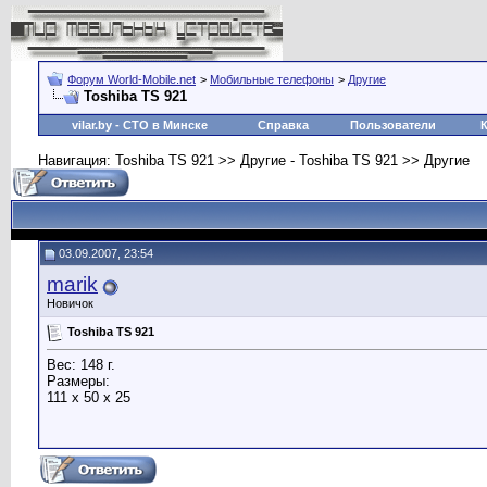
Форум World-Mobile.net
>
Мобильные телефоны
>
Другие
Toshiba TS 921
vilar.by
- СТО в Минске
Справка
Пользователи
Навигация: Toshiba TS 921 >> Другие - Toshiba TS 921 >> Другие
03.09.2007, 23:54
marik
Новичок
Toshiba TS 921
Вес: 148 г.
Размеры:
111 x 50 x 25