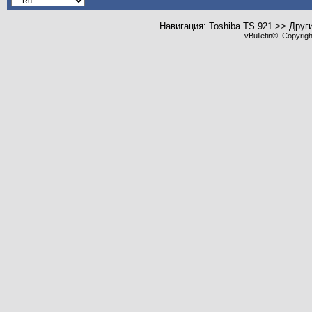
Навигация: Toshiba TS 921 >> Друг
vBulletin®, Copyrig