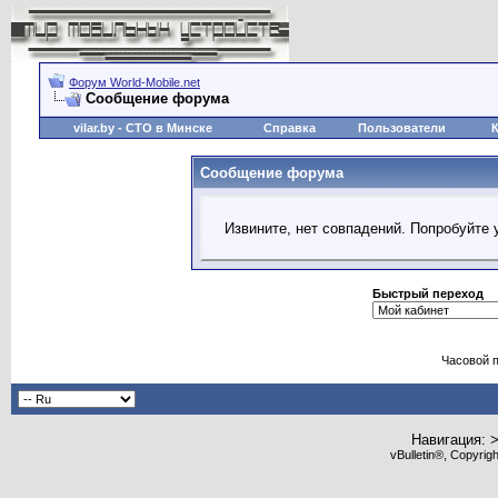
Форум World-Mobile.net
Сообщение форума
vilar.by
- СТО в Минске
Справка
Пользователи
Сообщение форума
Извините, нет совпадений. Попробуйте 
Быстрый переход
Часовой 
Навигация: 
vBulletin®, Copyrig