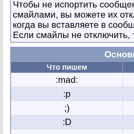
Чтобы не испортить сообще
смайлами, вы можете их отк
когда вы вставляете в соо
Если смайлы не отключить, 
Основ
Что пишем
:mad:
:p
;)
:D