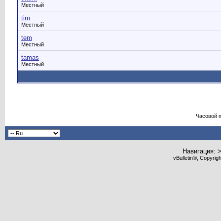
Местный
tim
Местный
tem
Местный
tamas
Местный
Часовой 
Навигация: 
vBulletin®, Copyrig