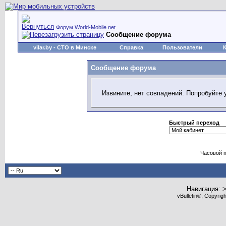
Форум World-Mobile.net
Сообщение форума
vilar.by
- СТО в Минске
Справка
Пользователи
Сообщение форума
Извините, нет совпадений. Попробуйте 
Быстрый переход
Часовой 
Навигация: 
vBulletin®, Copyrig