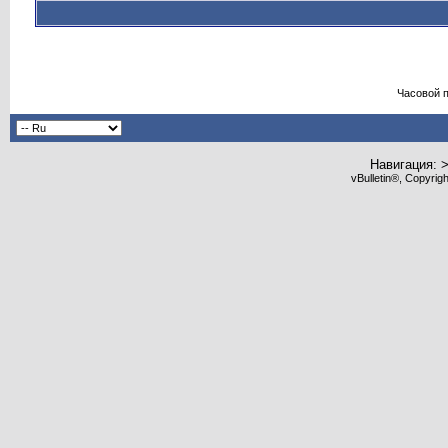
Часовой 
Навигация: 
vBulletin®, Copyrig