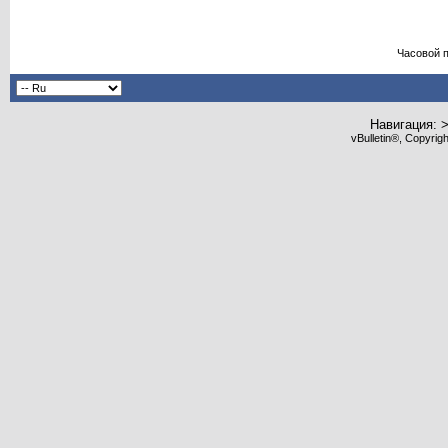
Часовой 
Навигация: 
vBulletin®, Copyrig