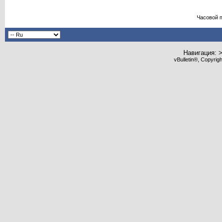
Часовой 
Навигация: 
vBulletin®, Copyrig