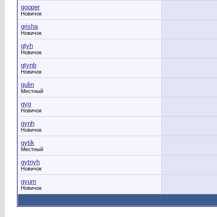
gooper
Новичок
grisha
Новичок
gtyh
Новичок
gtynb
Новичок
gulin
Местный
gyg
Новичок
gynh
Новичок
gytik
Местный
gytnyh
Новичок
gyum
Новичок