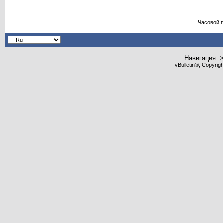
Часовой 
Навигация: 
vBulletin®, Copyrig