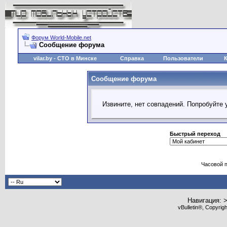
Форум World-Mobile.net
Сообщение форума
vilar.by
- СТО в Минске
Справка
Пользователи
Сообщение форума
Извините, нет совпадений. Попробуйте 
Быстрый переход
Часовой 
Навигация: 
vBulletin®, Copyrig