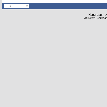
Навигация: 
vBulletin®, Copyrig