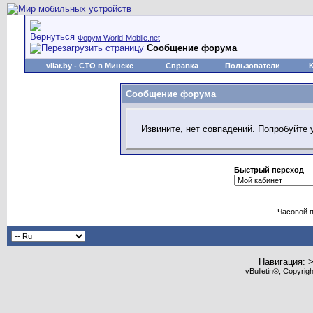
Форум World-Mobile.net
Сообщение форума
vilar.by
- СТО в Минске
Справка
Пользователи
Сообщение форума
Извините, нет совпадений. Попробуйте 
Быстрый переход
Часовой 
Навигация: 
vBulletin®, Copyrig