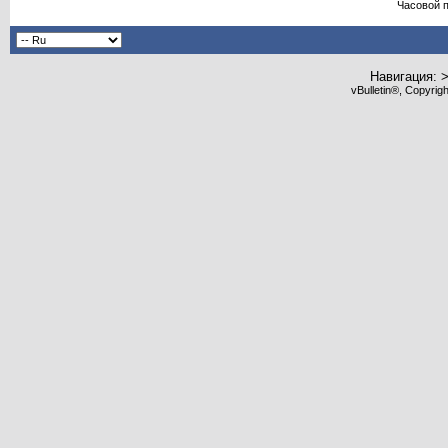
Часовой 
Навигация: 
vBulletin®, Copyrig