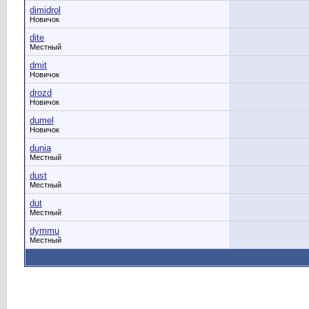
dimidrol
Новичок
dite
Местный
dmit
Новичок
drozd
Новичок
dumel
Новичок
dunia
Местный
dust
Местный
dut
Местный
dymmu
Местный