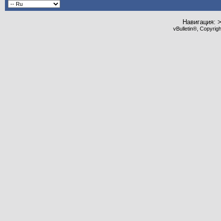
Навигация: 
vBulletin®, Copyrig