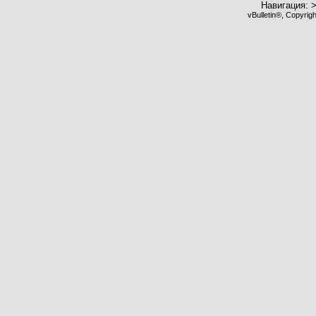
Навигация: 
vBulletin®, Copyrig