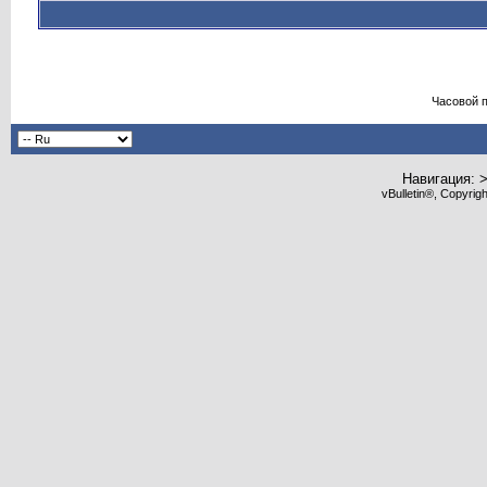
Часовой 
Навигация: 
vBulletin®, Copyrig