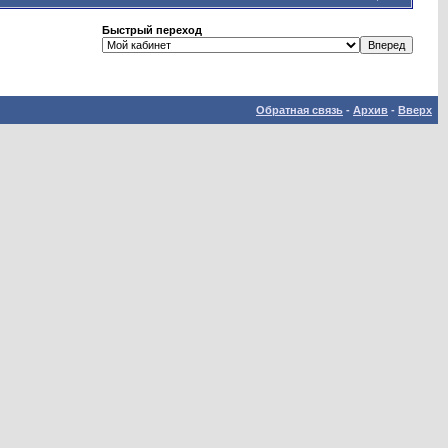
Быстрый переход
Обратная связь
-
Архив
-
Вверх