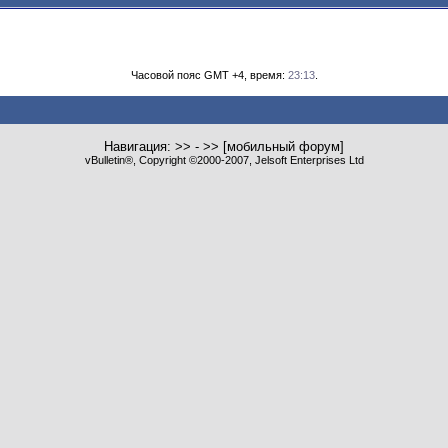
Часовой пояс GMT +4, время:
23:13
.
Навигация: >> - >> [мобильный форум]
vBulletin®, Copyright ©2000-2007, Jelsoft Enterprises Ltd