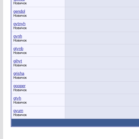
Новичок
gendol
Новичок
gytnyh
Новичок
gynh
Новичок
gtynb
Новичок
gihyt
Новичок
grisha
Новичок
gooper
Новичок
gtyh
Новичок
gyum
Новичок