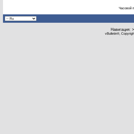
Часовой 
Навигация: 
vBulletin®, Copyrig