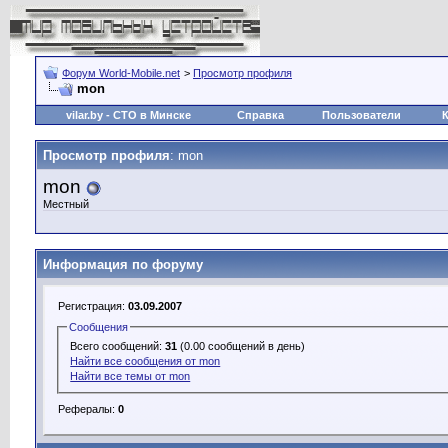
Форум World-Mobile.net
>
Просмотр профиля
mon
vilar.by
- СТО в Минске
Справка
Пользователи
Просмотр профиля
: mon
mon
Местный
Информация по форуму
Регистрация:
03.09.2007
Сообщения
Всего сообщений:
31
(0.00 сообщений в день)
Найти все сообщения от mon
Найти все темы от mon
Рефералы:
0