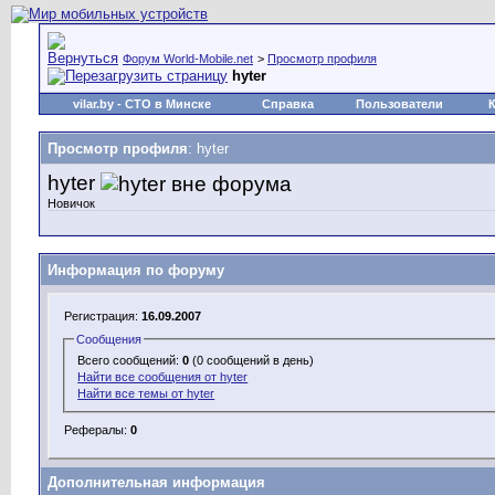
Форум World-Mobile.net
>
Просмотр профиля
hyter
vilar.by
- СТО в Минске
Справка
Пользователи
Просмотр профиля
: hyter
hyter
Новичок
Информация по форуму
Регистрация:
16.09.2007
Сообщения
Всего сообщений:
0
(0 сообщений в день)
Найти все сообщения от hyter
Найти все темы от hyter
Рефералы:
0
Дополнительная информация