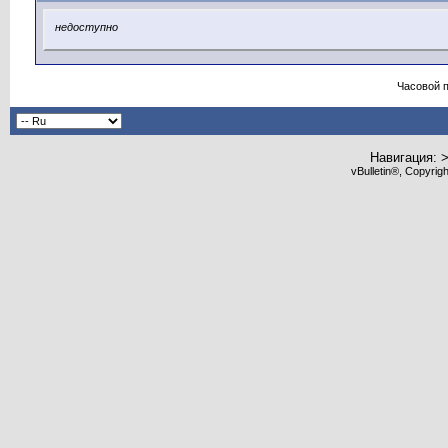
недоступно
Часовой 
Навигация: 
vBulletin®, Copyrig