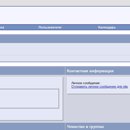
вка
Пользователи
Календарь
Контактная информация
Личное сообщение:
Отправить личное сообщение для olia
Членство в группах