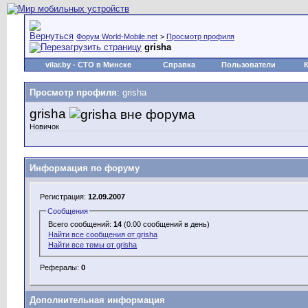
Форум World-Mobile.net
>
Просмотр профиля
grisha
vilar.by
- СТО в Минске
Справка
Пользователи
Просмотр профиля
: grisha
grisha
Новичок
Информация по форуму
Регистрация:
12.09.2007
Сообщения
Всего сообщений:
14
(0.00 сообщений в день)
Найти все сообщения от grisha
Найти все темы от grisha
Рефералы:
0
Дополнительная информация