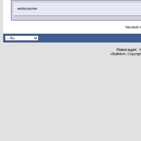
недоступно
Часовой 
Навигация: 
vBulletin®, Copyrig