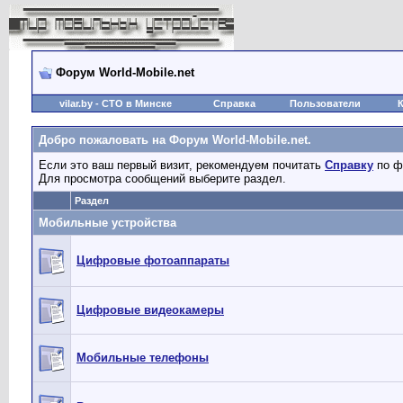
Форум World-Mobile.net
vilar.by
- СТО в Минске
Справка
Пользователи
Добро пожаловать на Форум World-Mobile.net.
Если это ваш первый визит, рекомендуем почитать
Справку
по ф
Для просмотра сообщений выберите раздел.
Раздел
Мобильные устройства
Цифровые фотоаппараты
Цифровые видеокамеры
Мобильные телефоны