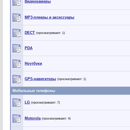
Видеокамеры
MP3-плееры и аксессуары
DECT
(просматривают: 1)
PDA
Ноутбуки
GPS-навигаторы
(просматривают: 1)
Мобильные телефоны
LG
(просматривают: 7)
Motorola
(просматривают: 4)