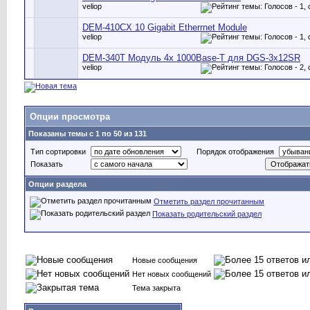
veliop
DEM-410CX 10 Gigabit Etherrnet Module
veliop
DEM-340T Модуль 4х 1000Base-T для DGS-3x12SR
veliop
Опции просмотра
Показаны темы с 1 по 50 из 131
Тип сортировки
Порядок отображения
Показать
Опции раздела
Отметить раздел прочитанным
Показать родительский раздел
Новые сообщения
Нет новых сообщений
Тема закрыта