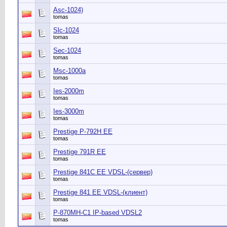
Asc-1024)
tomas
Slc-1024
tomas
Sec-1024
tomas
Msc-1000a
tomas
Ies-2000m
tomas
Ies-3000m
tomas
Prestige P-792H EE
tomas
Prestige 791R EE
tomas
Prestige 841C EE VDSL-(сервер)
tomas
Prestige 841 EE VDSL-(клиент)
tomas
P-870MH-C1 IP-based VDSL2
tomas