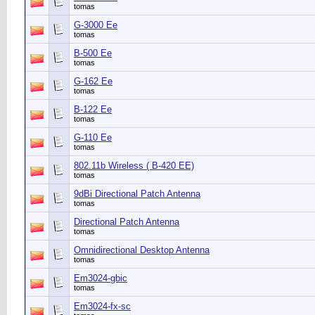
tomas
G-3000 Ee
tomas
B-500 Ee
tomas
G-162 Ee
tomas
B-122 Ee
tomas
G-110 Ee
tomas
802.11b Wireless ( B-420 EE)
tomas
9dBi Directional Patch Antenna
tomas
Directional Patch Antenna
tomas
Omnidirectional Desktop Antenna
tomas
Em3024-gbic
tomas
Em3024-fx-sc