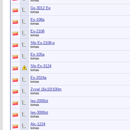
tomas
Gs-3012 Ee
tomas
Es-108a
tomas
Es-2108
tomas
Sfp Es-2108-g
tomas
Es-105a
tomas
Sfp Es-3124
tomas
Es-2024a
tomas
Zyxel 16х10/100m
tomas
Ies-2000st
tomas
Ies-3000st
tomas
Alc-1224
tomas