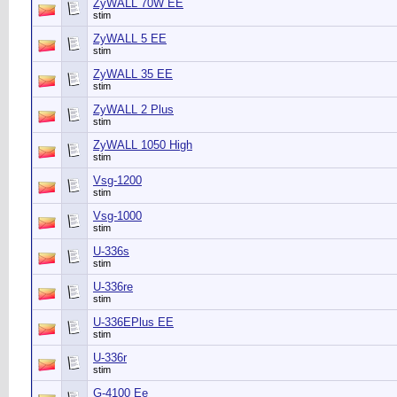
ZyWALL 70W EE
stim
ZyWALL 5 EE
stim
ZyWALL 35 EE
stim
ZyWALL 2 Plus
stim
ZyWALL 1050 High
stim
Vsg-1200
stim
Vsg-1000
stim
U-336s
stim
U-336re
stim
U-336EPlus EE
stim
U-336r
stim
G-4100 Ee