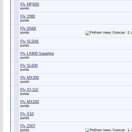
Fly MP600
punds
Fly 2080
punds
Fly 2040i
punds
Fly SL500i
punds
Fly LX800 Sapphire
punds
Fly SL600
punds
Fly MX300
punds
Fly IQ-110
punds
Fly MX200
punds
Fly X10
punds
Fly Z007
punds