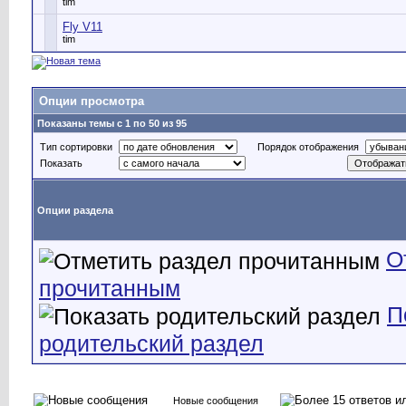
tim
Fly V11
tim
Опции просмотра
Показаны темы с 1 по 50 из 95
Тип сортировки
Порядок отображения
Показать
Опции раздела
О
прочитанным
П
родительский раздел
Новые сообщения