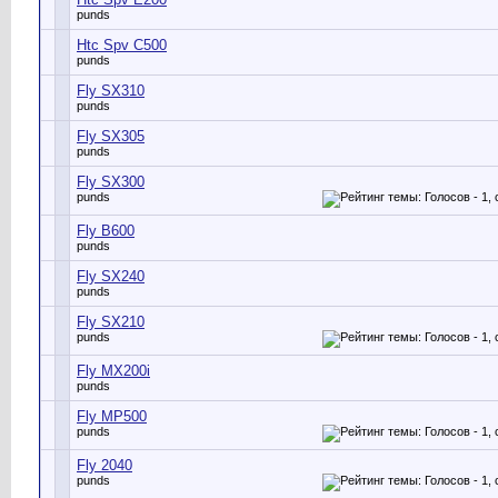
punds
Htc Spv C500
punds
Fly SX310
punds
Fly SX305
punds
Fly SX300
punds
Fly B600
punds
Fly SX240
punds
Fly SX210
punds
Fly MX200i
punds
Fly MP500
punds
Fly 2040
punds