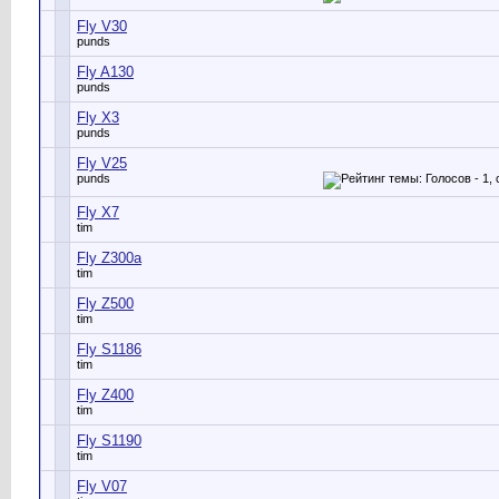
Fly V30
punds
Fly A130
punds
Fly X3
punds
Fly V25
punds
Fly X7
tim
Fly Z300a
tim
Fly Z500
tim
Fly S1186
tim
Fly Z400
tim
Fly S1190
tim
Fly V07