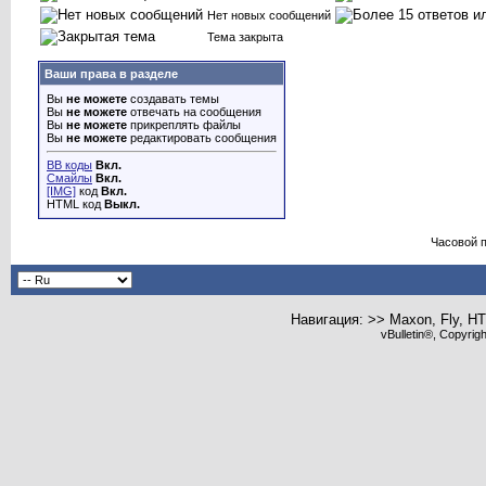
Нет новых сообщений
Тема закрыта
Ваши права в разделе
Вы
не можете
создавать темы
Вы
не можете
отвечать на сообщения
Вы
не можете
прикреплять файлы
Вы
не можете
редактировать сообщения
BB коды
Вкл.
Смайлы
Вкл.
[IMG]
код
Вкл.
HTML код
Выкл.
Часовой 
Навигация: >> Maxon, Fly, H
vBulletin®, Copyrig