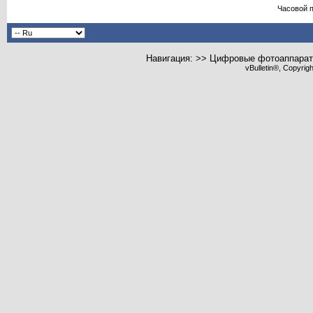
Часовой 
Навигация: >> Цифровые фотоаппарат
vBulletin®, Copyrig