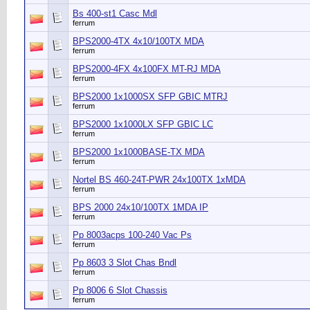
Bs 400-st1 Casc Mdl
ferrum
BPS2000-4TX 4x10/100TX MDA
ferrum
BPS2000-4FX 4x100FX MT-RJ MDA
ferrum
BPS2000 1x1000SX SFP GBIC MTRJ
ferrum
BPS2000 1x1000LX SFP GBIC LC
ferrum
BPS2000 1x1000BASE-TX MDA
ferrum
Nortel BS 460-24T-PWR 24x100TX 1xMDA
ferrum
BPS 2000 24x10/100TX 1MDA IP
ferrum
Pp 8003acps 100-240 Vac Ps
ferrum
Pp 8603 3 Slot Chas Bndl
ferrum
Pp 8006 6 Slot Chassis
ferrum