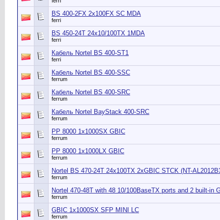
ferri
BS 400-2FX 2x100FX SC MDA
ferri
BS 450-24T 24x10/100TX 1MDA
ferri
Кабель Nortel BS 400-ST1
ferri
Кабель Nortel BS 400-SSC
ferrum
Кабель Nortel BS 400-SRC
ferrum
Кабель Nortel BayStack 400-SRC
ferrum
PP 8000 1x1000SX GBIC
ferrum
PP 8000 1x1000LX GBIC
ferrum
Nortel BS 470-24T 24x100TX 2xGBIC STCK (NT-AL2012B
ferrum
Nortel 470-48T with 48 10/100BaseTX ports and 2 built-in
ferrum
GBIC 1x1000SX SFP MINI LC
ferrum