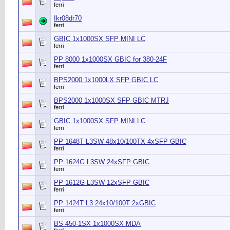
ferri
Ikr08dr70
ferri
GBIC 1x1000SX SFP MINI LC
ferri
PP 8000 1x1000SX GBIC for 380-24F
ferri
BPS2000 1x1000LX SFP GBIC LC
ferri
BPS2000 1x1000SX SFP GBIC MTRJ
ferri
GBIC 1x1000SX SFP MINI LC
ferri
PP 1648T L3SW 48x10/100TX 4xSFP GBIC
ferri
PP 1624G L3SW 24xSFP GBIC
ferri
PP 1612G L3SW 12xSFP GBIC
ferri
PP 1424T L3 24x10/100T 2xGBIC
ferri
BS 450-1SX 1x1000SX MDA