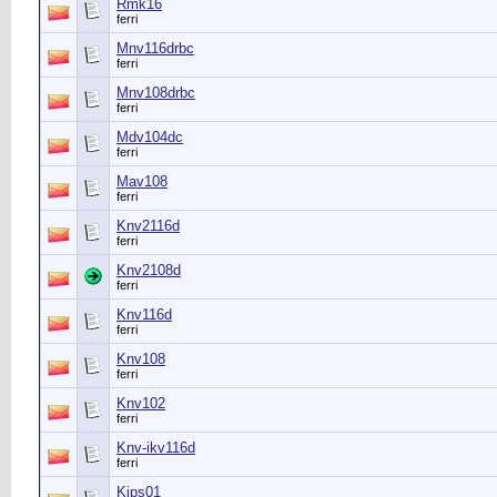
Rmk16
ferri
Mnv116drbc
ferri
Mnv108drbc
ferri
Mdv104dc
ferri
Mav108
ferri
Knv2116d
ferri
Knv2108d
ferri
Knv116d
ferri
Knv108
ferri
Knv102
ferri
Knv-ikv116d
ferri
Kips01