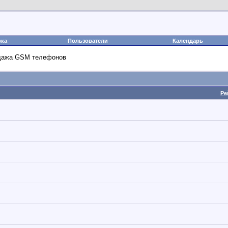
вка
Пользователи
Календарь
одажа GSM телефонов
Ре