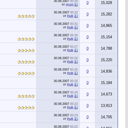
30.08.2007
00:34
0
15,028
от
gyum
30.08.2007
00:32
0
15,282
от
jhuik
30.08.2007
00:31
0
14,865
от
jhuik
30.08.2007
00:30
0
15,154
от
jhuik
30.08.2007
00:27
0
14,788
от
jhuik
30.08.2007
00:26
0
15,220
от
jhuik
30.08.2007
00:25
0
14,836
от
jhuik
30.08.2007
00:25
0
15,184
от
jhuik
30.08.2007
00:24
0
14,673
от
jhuik
30.08.2007
00:23
0
13,813
от
jhuik
30.08.2007
00:23
0
14,705
от
jhuik
30.08.2007
00:22