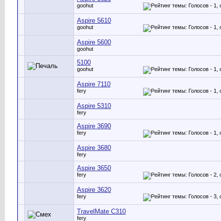
goohut
Aspire 5610
goohut
Aspire 5600
goohut
5100
goohut
Aspire 7110
fery
Aspire 5310
fery
Aspire 3690
fery
Aspire 3680
fery
Aspire 3650
fery
Aspire 3620
fery
TravelMate C310
fery