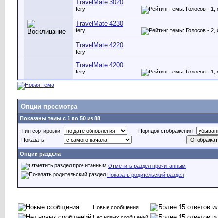
TravelMate 3020
fery
TravelMate 4230
fery
TravelMate 4220
fery
TravelMate 4200
fery
Опции просмотра
Показаны темы с 1 по 50 из 88
Тип сортировки
Порядок отображения
Показать
Опции раздела
Отметить раздел прочитанным
Показать родительский раздел
Новые сообщения
Нет новых сообщений