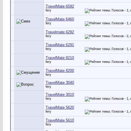
TravelMate 6592
fery
TravelMate 6460
fery
Travelmate 6292
fery
TravelMate 6291
fery
TravelMate 8210
fery
TravelMate 8200
fery
TravelMate 3040
fery
TravelMate 3010
fery
TravelMate 5620
fery
TravelMate 5610
fery