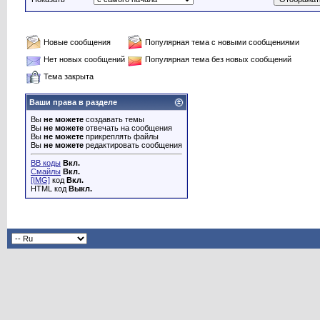
Новые сообщения
Популярная тема с новыми сообщениями
Нет новых сообщений
Популярная тема без новых сообщений
Тема закрыта
Ваши права в разделе
Вы
не можете
создавать темы
Вы
не можете
отвечать на сообщения
Вы
не можете
прикреплять файлы
Вы
не можете
редактировать сообщения
BB коды
Вкл.
Смайлы
Вкл.
[IMG]
код
Вкл.
HTML код
Выкл.