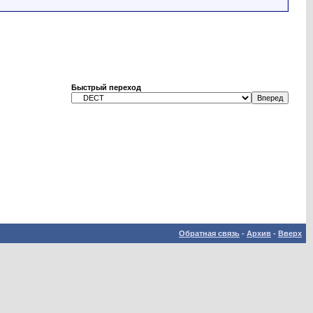
Быстрый переход
Обратная связь
-
Архив
-
Вверх