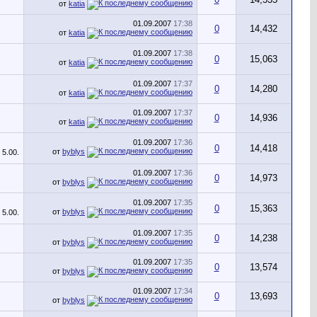
от
katia
01.09.2007
17:38
0
14,432
от
katia
01.09.2007
17:38
0
15,063
от
katia
01.09.2007
17:37
0
14,280
от
katia
01.09.2007
17:37
0
14,936
от
katia
01.09.2007
17:36
0
14,418
от
byblys
01.09.2007
17:36
0
14,973
от
byblys
01.09.2007
17:35
0
15,363
от
byblys
01.09.2007
17:35
0
14,238
от
byblys
01.09.2007
17:35
0
13,574
от
byblys
01.09.2007
17:34
0
13,693
от
byblys