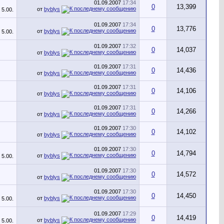
01.09.2007
17:34
0
13,399
от
byblys
01.09.2007
17:34
0
13,776
от
byblys
01.09.2007
17:32
0
14,037
от
byblys
01.09.2007
17:31
0
14,436
от
byblys
01.09.2007
17:31
0
14,106
от
byblys
01.09.2007
17:31
0
14,266
от
byblys
01.09.2007
17:30
0
14,102
от
byblys
01.09.2007
17:30
0
14,794
от
byblys
01.09.2007
17:30
0
14,572
от
byblys
01.09.2007
17:30
0
14,450
от
byblys
01.09.2007
17:29
0
14,419
от
byblys