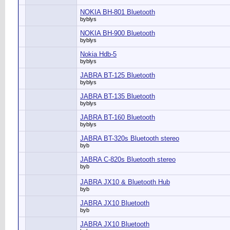
NOKIA BH-801 Bluetooth
byblys
NOKIA BH-900 Bluetooth
byblys
Nokia Hdb-5
byblys
JABRA BT-125 Bluetooth
byblys
JABRA BT-135 Bluetooth
byblys
JABRA BT-160 Bluetooth
byblys
JABRA BT-320s Bluetooth stereo
byb
JABRA C-820s Bluetooth stereo
byb
JABRA JX10 & Bluetooth Hub
byb
JABRA JX10 Bluetooth
byb
JABRA JX10 Bluetooth