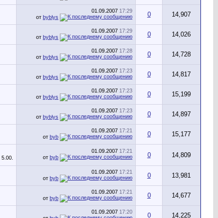
01.09.2007
17:29
0
14,907
от
byblys
01.09.2007
17:29
0
14,026
от
byblys
01.09.2007
17:28
0
14,728
от
byblys
01.09.2007
17:23
0
14,817
от
byblys
01.09.2007
17:23
0
15,199
от
byblys
01.09.2007
17:23
0
14,897
от
byblys
01.09.2007
17:21
0
15,177
от
byb
01.09.2007
17:21
0
14,809
от
byb
01.09.2007
17:21
0
13,981
от
byb
01.09.2007
17:21
0
14,677
от
byb
01.09.2007
17:20
0
14,225
от
byb