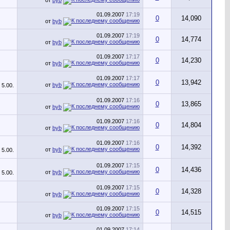
01.09.2007
17:19
0
14,090
от
byb
01.09.2007
17:19
0
14,774
от
byb
01.09.2007
17:17
0
14,230
от
byb
01.09.2007
17:17
0
13,942
от
byb
01.09.2007
17:16
0
13,865
от
byb
01.09.2007
17:16
0
14,804
от
byb
01.09.2007
17:16
0
14,392
от
byb
01.09.2007
17:15
0
14,436
от
byb
01.09.2007
17:15
0
14,328
от
byb
01.09.2007
17:15
0
14,515
от
byb
01.09.2007
17:14