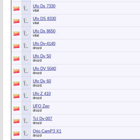
Ufo Ds 7330
vital
Ufo DS 8330
vital
Ufo Ds 8650
vital
Ufo Dv-4140
drozd
Ufo Dv 50
drozd
Ufo DV 5040
drozd
Ufo Dv 60
drozd
Ufo Z 410
drozd
UFO Zen
drozd
Tcl Dv-007
drozd
Qrio CamP3 X1
drozd