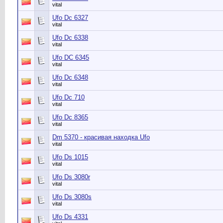
vital
Ufo Dc 6327
vital
Ufo Dc 6338
vital
Ufo DC 6345
vital
Ufo Dc 6348
vital
Ufo Dc 710
vital
Ufo Dc 8365
vital
Dm 5370 - красивая находка Ufo
vital
Ufo Ds 1015
vital
Ufo Ds 3080r
vital
Ufo Ds 3080s
vital
Ufo Ds 4331