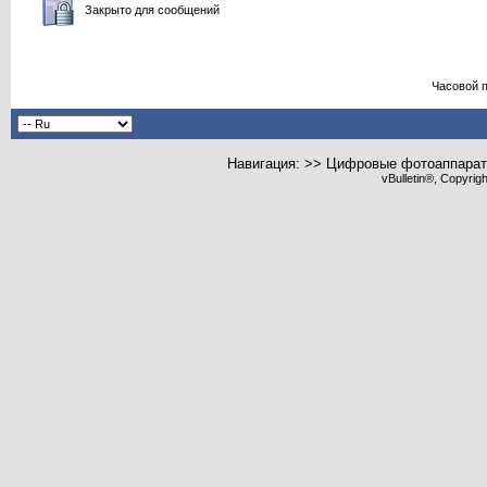
Закрыто для сообщений
Часовой 
Навигация: >> Цифровые фотоаппарат
vBulletin®, Copyrig