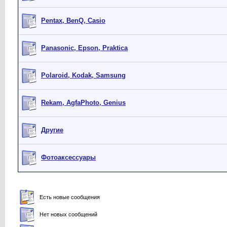
Рentax, BenQ, Casio
Panasonic, Epson, Praktica
Polaroid, Kodak, Samsung
Rekam, AgfaPhoto, Genius
Другие
Фотоаксессуары
Есть новые сообщения
Нет новых сообщений