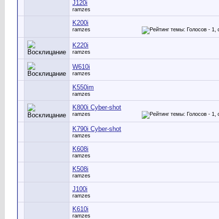
J120i
ramzes
K200i
ramzes
K220i
ramzes
W610i
ramzes
K550im
ramzes
K800i Cyber-shot
ramzes
K790i Cyber-shot
ramzes
K608i
ramzes
K508i
ramzes
J100i
ramzes
K610i
ramzes