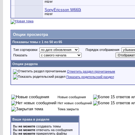
mizer
SonyEricsson W660i
mizer
Опции просмотра
Показаны темы с 1 по 50 из 65
Тип сортировки
Порядок отображения
Показать
Опции раздела
Отметить раздел прочитанным
Показать родительский раздел
Новые сообщения
Нет новых сообщений
Тема закрыта
Ваши права в разделе
Вы
не можете
создавать темы
Вы
не можете
отвечать на сообщения
Вы
не можете
прикреплять файлы