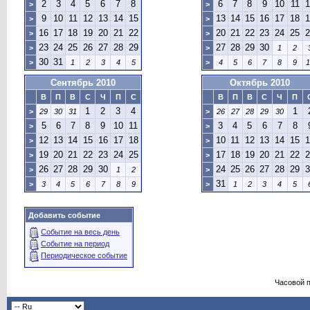
2
3
4
5
6
7
8
6
7
8
9
10
11
1
>
>
9
10
11
12
13
14
15
13
14
15
16
17
18
1
>
>
16
17
18
19
20
21
22
20
21
22
23
24
25
2
>
>
23
24
25
26
27
28
29
27
28
29
30
>
>
1
2
30
31
>
1
2
3
4
5
>
4
5
6
7
8
9
1
Сентябрь 2010
Октябрь 2010
В
П
В
С
Ч
П
С
В
П
В
С
Ч
П
1
2
3
4
1
>
29
30
31
>
26
27
28
29
30
5
6
7
8
9
10
11
3
4
5
6
7
8
>
>
12
13
14
15
16
17
18
10
11
12
13
14
15
1
>
>
19
20
21
22
23
24
25
17
18
19
20
21
22
2
>
>
26
27
28
29
30
24
25
26
27
28
29
3
>
1
2
>
31
>
3
4
5
6
7
8
9
>
1
2
3
4
5
Добавить событие
Событие на весь день
Событие на период
Периодическое событие
Часовой 