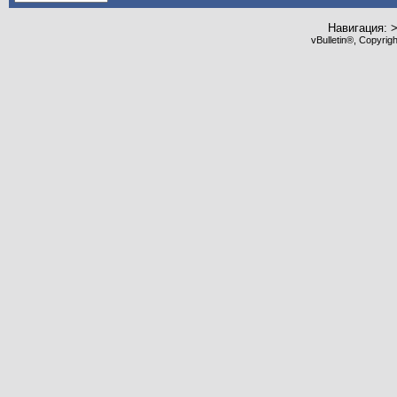
Навигация: 
vBulletin®, Copyrig